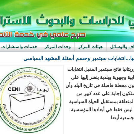
اف والوسائل
هيئات المركز
وحدات المركز
خدمات واستشارات
نيا...انتخابات سبتمبر وحسم أسئلة المشهد السياسي
يتانيا فاتح سبتمبر المقبل انتخابات
يابية وجهوية وبلدية ينظر إليها على
ون محطة فاصلة في تاريخ البلد وأن
ستكون إجابة على عدد كبير من
المتعلقة بمستقبل الحياة السياسية
 ليس فقط في أبعادها المؤسسية
مجتمعية أيضا