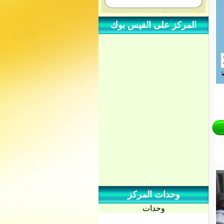
المركز على الفيس بوك
إقرأ المزيد...
وحدات المركز
وحدات